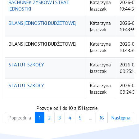
RACHUNEK ZYSKÓW I STRAT
Katarzyna
2026-03
JEDNOSTKI
Jaszczak
10:44:58
BILANS JEDNOSTKI BUDŻETOWEJ
Katarzyna
2026-03
Jaszczak
10:43:55
BILANS JEDNOSTKI BUDŻETOWEJ
Katarzyna
2026-03
Jaszczak
10:43:35
STATUT SZKOŁY
Katarzyna
2026-03-
Jaszczak
09:25:16
STATUT SZKOŁY
Katarzyna
2026-03-
Jaszczak
09:24:59
Pozycje od 1 do 10 z 151 łącznie
Poprzednia
1
2
3
4
5
…
16
Następna