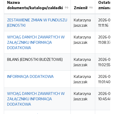
Nazwa
Ostatni
dokumentu/katalogu/zakładki
Zmienił
zmiana
ZESTAWIENIE ZMIAN W FUNDUSZU
Katarzyna
2026-03
JEDNOSTKI
Jaszczak
11:11:16
WYCIĄG DANYCH ZAWARTYCH W
Katarzyna
2026-03
ZAŁĄCZNIKU INFORMACJA
Jaszczak
11:08:37
DODATKOWA
BILANS JEDNOSTKI BUDŻETOWEJ
Katarzyna
2026-03
Jaszczak
11:02:55
INFORMACJA DODATKOWA
Katarzyna
2026-03
Jaszczak
11:01:40
WYCIĄG DANYCH ZAWARTYCH W
Katarzyna
2026-03
ZAŁĄCZNIKU INFORMACJA
Jaszczak
10:45:48
DODATKOWA