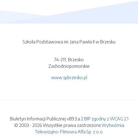
Szkoła Podstawowa im. Jana Pawła II w Brzesku
74-211, Brzesko
Zachodniopomorskie
www.spbrzesko.pl
Biuletyn Informacji Publicznej v89.3.a.2
BIP zgodny z WCAG 2.1
© 2003 - 2026 Wszystkie prawa zastrzeżone.
Wytwórnia
Telewizyjno-Filmowa Alfa Sp. z o.o.