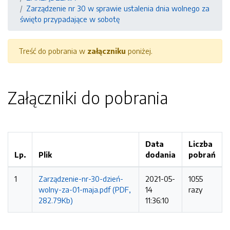
Zarządzenie nr 30 w sprawie ustalenia dnia wolnego za
święto przypadające w sobotę
Treść do pobrania w
załączniku
poniżej.
Załączniki do pobrania
Data
Liczba
Lp.
Plik
dodania
pobrań
1
Zarządzenie-nr-30-dzień-
2021-05-
1055
wolny-za-01-maja.pdf (PDF,
14
razy
282.79Kb)
11:36:10