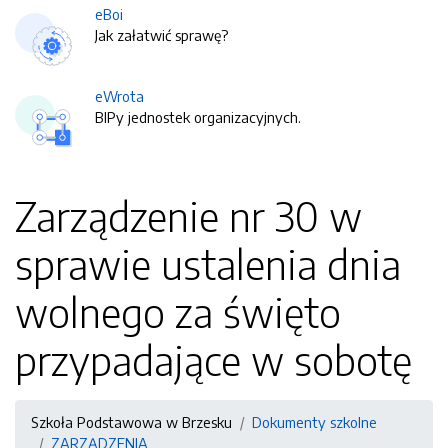
eBoi
Jak załatwić sprawę?
eWrota
BIPy jednostek organizacyjnych.
Zarządzenie nr 30 w
sprawie ustalenia dnia
wolnego za święto
przypadające w sobotę
Szkoła Podstawowa w Brzesku
Dokumenty szkolne
ZARZĄDZENIA