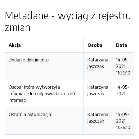
Metadane - wyciąg z rejestru
zmian
Akcja
Osoba
Data
Dodanie dokumentu:
Katarzyna
14-05-
Jaszczak
2021
11:36:10
Osoba, która wytworzyła
Katarzyna
14-05-
informację lub odpowiada za treść
Jaszczak
2021
informacji:
Ostatnia aktualizacja:
Katarzyna
14-05-
Jaszczak
2021
11:36:10